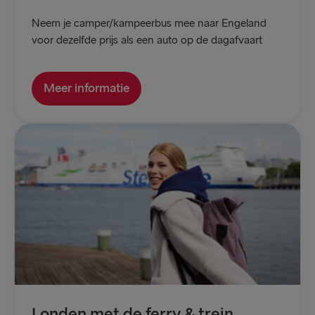
Neem je camper/kampeerbus mee naar Engeland
voor dezelfde prijs als een auto op de dagafvaart
Meer informatie
Londen met de ferry & trein