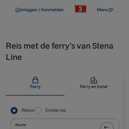
Inloggen / Aanmelden
Menu
Reis met de ferry’s van Stena
Line
Ferry
Ferry en hotel
Retour
Enkele reis
Route