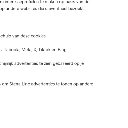
m interesseprofielen te maken op basis van de
p andere websites die u eventueel bezoekt.
behulp van deze cookies.
, Taboola, Meta, X, Tiktok en Bing.
ijnlijk advertenties te zien gebaseerd op je
n om Stena Line advertenties te tonen op andere