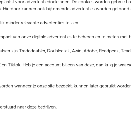
laatst voor advertentiedoeleinden. De cookies worden gebruikt o
n. Hierdoor kunnen ook bijkomende advertenties worden getoond o
lijk minder relevante advertenties te zien.
mpact van onze digitale advertenties te beheren en te meten met 
atsen zijn Tradedoubler, Doubleclick, Awin, Adobe, Readpeak, Teads
n Tiktok. Heb je een account bij een van deze, dan krijg je waarsch
worden wanneer je onze site bezoekt, kunnen later gebruikt worde
erstuurd naar deze bedrijven.