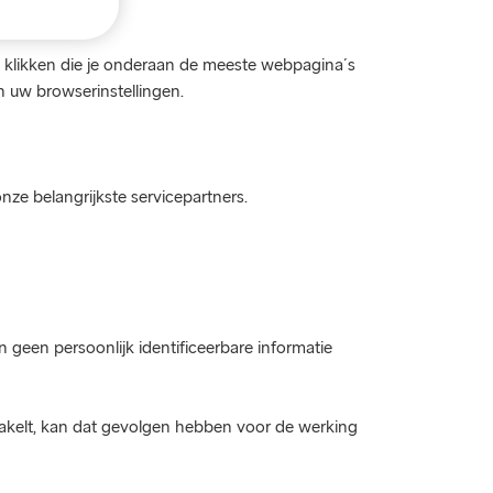
te klikken die je onderaan de meeste webpagina´s
n uw browserinstellingen.
nze belangrijkste servicepartners.
 geen persoonlijk identificeerbare informatie
hakelt, kan dat gevolgen hebben voor de werking