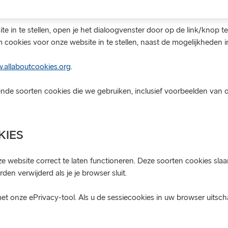
e in te stellen, open je het dialoogvenster door op de link/knop 
 cookies voor onze website in te stellen, naast de mogelijkheden i
allaboutcookies.org
.
ende soorten cookies die we gebruiken, inclusief voorbeelden van o
KIES
 website correct te laten functioneren. Deze soorten cookies slaan
n verwijderd als je je browser sluit.
t onze ePrivacy-tool. Als u de sessiecookies in uw browser uitsc