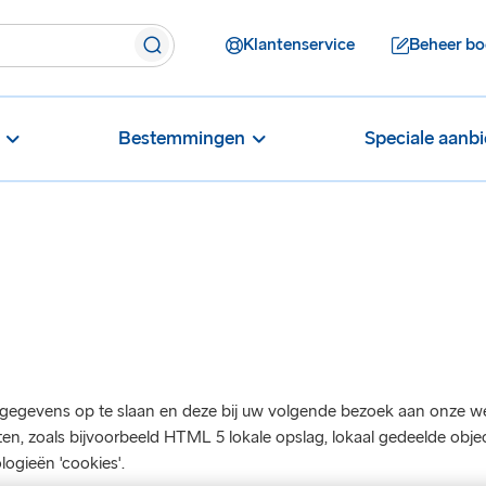
Klantenservice
Beheer bo
Bestemmingen
Speciale aanb
 gegevens op te slaan en deze bij uw volgende bezoek aan onze we
en, zoals bijvoorbeeld HTML 5 lokale opslag, lokaal gedeelde obj
ogieën 'cookies'.