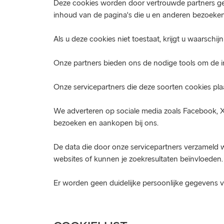
Deze cookies worden door vertrouwde partners gep
inhoud van de pagina's die u en anderen bezoeke
Als u deze cookies niet toestaat, krijgt u waarschijn
Onze partners bieden ons de nodige tools om de i
Onze servicepartners die deze soorten cookies pla
We adverteren op sociale media zoals Facebook, X e
bezoeken en aankopen bij ons.
De data die door onze servicepartners verzameld 
websites of kunnen je zoekresultaten beïnvloeden.
Er worden geen duidelijke persoonlijke gegevens v