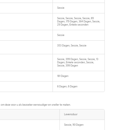
Sessie
Sessie, Sessie, Sessie, Sessie, 89
Dagen, 179 Dagen, 364 Dagen, Sessie,
29 Dagen, Enkele seconden
Sessie
353 Dagen, Sessie, Sessie
Sessie, 399 Dagen, Sessie, Sessie, 13
Dagen, Enkele seconden, Sessie,
Sessie, 399 Dagen
181 Dagen
6 Dagen, 6 Dagen
m deze voor u als bezoeker eenvoudiger en sneller te maken.
Levensduur
Sessie, 90 Dagen