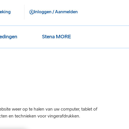
eking
Inloggen / Aanmelden
iedingen
Stena MORE
bsite weer op te halen van uw computer, tablet of
ecten en technieken voor vingerafdrukken.