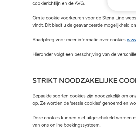
cookierichtlijn en de AVG.
Om je cookie voorkeuren voor de Stena Line websit
vindt. Dit biedt u de geavanceerde mogelijkheid om
Raadpleeg voor meer informatie over cookies
www.
Hieronder volgt een besschrijving van de verschill
STRIKT NOODZAKELIJKE COO
Bepaalde soorten cookies zijn noodzakelijk om onze
op. Ze worden de 'sessie cookies' genoemd en worde
Deze cookies kunnen niet uitgeschakeld worden me
van ons online boekingssysteem.