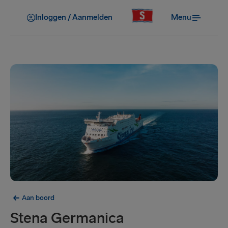
Inloggen / Aanmelden
Menu
Aan boord
Stena Germanica