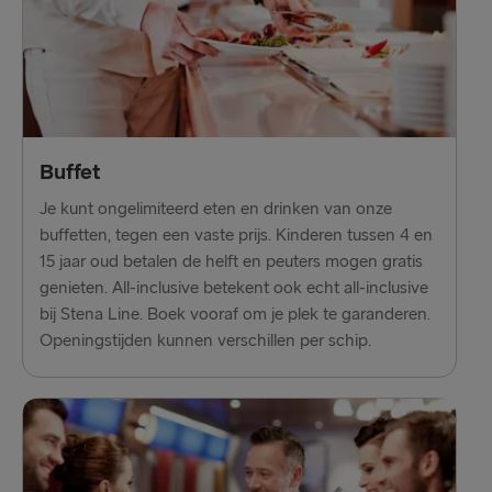
Nynäshamn → Ventspils
Liepāja → Travemünde
Ventspils → Nynäshamn
Buffet
Je kunt ongelimiteerd eten en drinken van onze
buffetten, tegen een vaste prijs. Kinderen tussen 4 en
15 jaar oud betalen de helft en peuters mogen gratis
genieten. All-inclusive betekent ook echt all-inclusive
bij Stena Line. Boek vooraf om je plek te garanderen.
Openingstijden kunnen verschillen per schip.