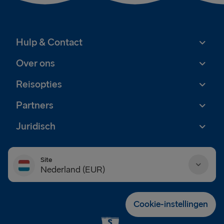
Hulp & Contact
Over ons
Reisopties
Partners
Juridisch
Site
Nederland (EUR)
Danmark (DKK)
Cookie-instellingen
Deutschland (EUR)