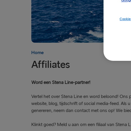
Googl
Cookie
Home
Affiliates
Word een Stena Line-partner!
Vertel het over Stena Line en word beloond! Ons 
website, blog, tijdschrift of social media-feed. 
genereren, neem dan contact met ons op! We biede
Klinkt goed? Meld u aan om een filiaal van Stena L