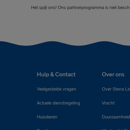
Het spijt ons! Ons partnerprogramma is niet beschi
Hulp & Contact
Over ons
Veelgestelde vragen
Over Stena Li
Actuele dienstregeling
Vracht
Huisdieren
Duurzaamhei