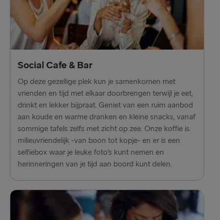
Liepāja → Travemünde
Ventspils → Nynäshamn
Social Cafe & Bar
Op deze gezellige plek kun je samenkomen met
vrienden en tijd met elkaar doorbrengen terwijl je eet,
drinkt en lekker bijpraat. Geniet van een ruim aanbod
aan koude en warme dranken en kleine snacks, vanaf
sommige tafels zelfs met zicht op zee. Onze koffie is
milieuvriendelijk -van boon tot kopje- en er is een
selfiebox waar je leuke foto’s kunt nemen en
herinneringen van je tijd aan boord kunt delen.