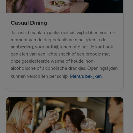
Kiel → Göteborg
Frederikshavn → Göteborg
Casual Dining
Gdynia → Karlskrona
Je reistijd maakt eigenlijk niet uit: wij hebben voor elk
Rostock → Trelleborg
moment van de dag betaalbare maaltijden in de
aanbieding, voor ontbijt, lunch of diner. Je kunt ook
Göteborg → Kiel
genieten van een lichte snack of een broodje met
onze geselecteerde warme of koude, non-
Göteborg → Frederikshavn
alcoholische of alcoholische drankjes. Openingstijden
Karlskrona → Gdynia
kunnen verschillen per schip.
Menu’s bekijken
.
Trelleborg → Rostock
ANDERE ROUTES
Travemünde → Liepāja
Nynäshamn → Ventspils