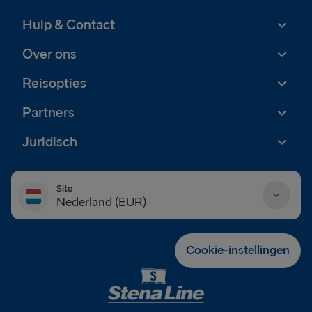
Hulp & Contact
Over ons
Reisopties
Partners
Juridisch
Site
Nederland (EUR)
Danmark (DKK)
Cookie-instellingen
Deutschland (EUR)
Eesti (EUR)