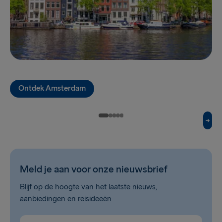
Travemünde → Liepāja
Nynäshamn → Ventspils
Liepāja → Travemünde
Ventspils → Nynäshamn
Ontdek Amsterdam
Meld je aan voor onze nieuwsbrief
Blijf op de hoogte van het laatste nieuws,
aanbiedingen en reisideeën