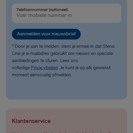
Liepāja → Travemünde
Telefoonnummer (optioneel)
Ventspils → Nynäshamn
Aanmelden voor nieuwsbrief
* Door je aan te melden, stem je ermee in dat Stena
Line je e-mailadres gebruikt om nieuws en speciale
aanbiedingen te sturen. Lees ons
volledige
Privacybeleid
. Je kunt je op elk gewenst
moment eenvoudig afmelden.
Klantenservice