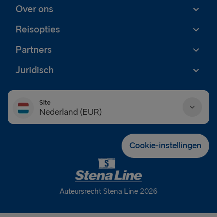
Over ons
Reisopties
Partners
Juridisch
Site
Nederland (EUR)
Danmark (DKK)
Cookie-instellingen
Deutschland (EUR)
Eesti (EUR)
Auteursrecht Stena Line 2026
España (EUR)