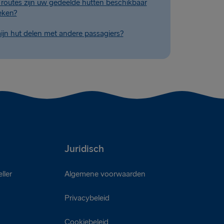
routes zijn uw gedeelde hutten beschikbaar
eken?
ijn hut delen met andere passagiers?
Juridisch
ller
Algemene voorwaarden
Privacybeleid
Cookiebeleid