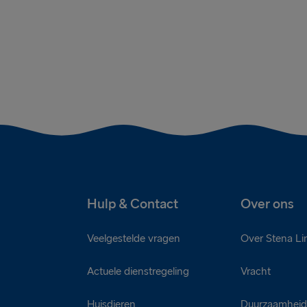
Hulp & Contact
Over ons
Veelgestelde vragen
Over Stena Li
Actuele dienstregeling
Vracht
Huisdieren
Duurzaamhei