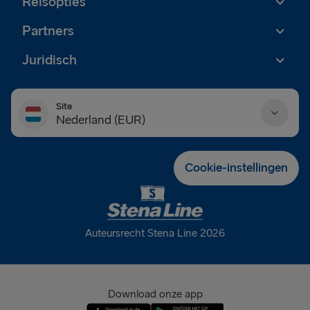
Reisopties
Partners
Juridisch
Site
Nederland (EUR)
Danmark (DKK)
Cookie-instellingen
Deutschland (EUR)
Eesti (EUR)
Auteursrecht Stena Line 2026
España (EUR)
France (EUR)
Download onze app