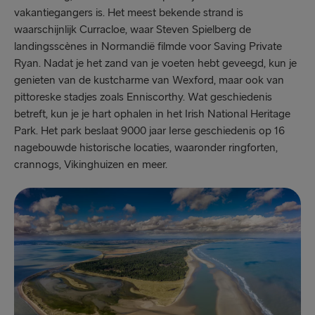
vakantiegangers is. Het meest bekende strand is
waarschijnlijk Curracloe, waar Steven Spielberg de
landingsscènes in Normandië filmde voor Saving Private
Ryan. Nadat je het zand van je voeten hebt geveegd, kun je
genieten van de kustcharme van Wexford, maar ook van
pittoreske stadjes zoals Enniscorthy. Wat geschiedenis
betreft, kun je je hart ophalen in het Irish National Heritage
Park. Het park beslaat 9000 jaar Ierse geschiedenis op 16
nagebouwde historische locaties, waaronder ringforten,
crannogs, Vikinghuizen en meer.