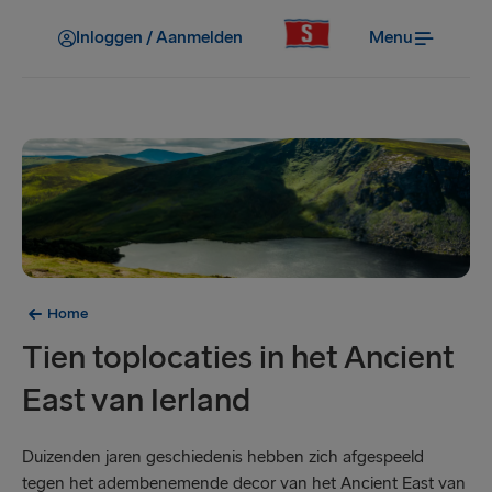
Inloggen / Aanmelden
Menu
Home
Tien toplocaties in het Ancient
East van Ierland
Duizenden jaren geschiedenis hebben zich afgespeeld
tegen het adembenemende decor van het Ancient East van