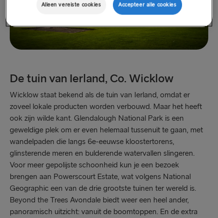
Alleen vereiste cookies
Accepteer alle cookies
De tuin van Ierland, Co. Wicklow
Wicklow staat bekend als de tuin van Ierland, omdat er
zoveel lokale producten worden verbouwd. Maar het heeft
ook zijn wilde kant. Glendalough National Park is een
geweldige plek om er even helemaal tussenuit te gaan, met
wandelpaden die langs 6e-eeuwse kloostertorens,
glinsterende meren en bulderende watervallen slingeren.
Voor meer gepolijste schoonheid kun je een bezoek
brengen aan Powerscourt Estate, wat volgens National
Geographic een van de drie grootste tuinen ter wereld is.
Beyond the Trees Avondale biedt weer een heel ander,
panoramisch uitzicht: vanuit de boomtoppen. En de extra