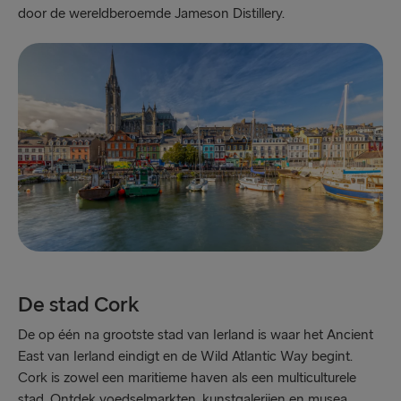
door de wereldberoemde Jameson Distillery.
De stad Cork
De op één na grootste stad van Ierland is waar het Ancient
East van Ierland eindigt en de Wild Atlantic Way begint.
Cork is zowel een maritieme haven als een multiculturele
stad. Ontdek voedselmarkten, kunstgalerijen en musea,