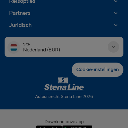
Reisopties
Partners
Juridisch
Site
Nederland (EUR)
Danmark (DKK)
Cookie-instellingen
Deutschland (EUR)
Eesti (EUR)
Auteursrecht Stena Line 2026
España (EUR)
France (EUR)
Download onze app