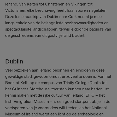
Ierland. Van Kelten tot Christenen en Vikingen tot
Victorianen: elke beschaving heeft haar sporen nagelaten.
Deze Ierse roadtrip van Dublin naar Cork neemt je mee
langs enkele van de belangrijkste bezienswaardigheden en
spectaculairste landschappen, terwijl je door de pagina’s van
de geschiedenis van dit gastvrije land bladert.
Dublin
Veel bezoeken aan Ierland beginnen en eindigen in deze
geweldige stad, gewoon omdat er zoveel te doen is. Van het
Book of Kells op de campus van Trinity College Dublin tot
het Guinness Storehouse: toeristen kunnen naar hartenlust
kennismaken met de rijke cultuur van Ierland. EPIC – het
Irish Emigration Museum – is een goed startpunt als je in de
voetsporen van je voorouders wilt treden, en het National
Museum of Ireland werpt een licht op de archeologie en