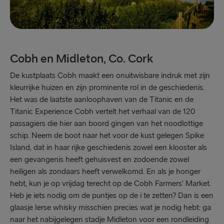
Cobh en Midleton, Co. Cork
De kustplaats Cobh maakt een onuitwisbare indruk met zijn
kleurrijke huizen en zijn prominente rol in de geschiedenis.
Het was de laatste aanloophaven van de Titanic en de
Titanic Experience Cobh vertelt het verhaal van de 120
passagiers die hier aan boord gingen van het noodlottige
schip. Neem de boot naar het voor de kust gelegen Spike
Island, dat in haar rijke geschiedenis zowel een klooster als
een gevangenis heeft gehuisvest en zodoende zowel
heiligen als zondaars heeft verwelkomd. En als je honger
hebt, kun je op vrijdag terecht op de Cobh Farmers’ Market.
Heb je iets nodig om de puntjes op de i te zetten? Dan is een
glaasje Ierse whisky misschien precies wat je nodig hebt: ga
naar het nabijgelegen stadje Midleton voor een rondleiding