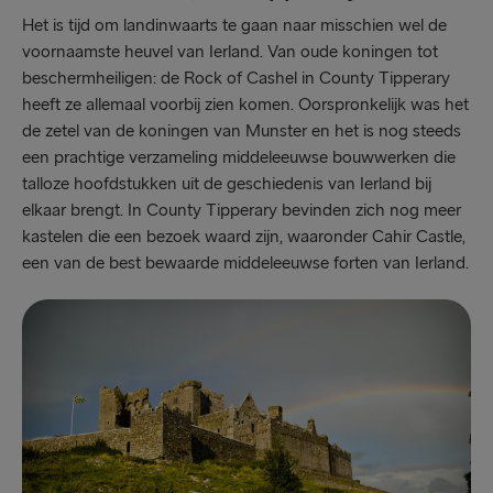
Het is tijd om landinwaarts te gaan naar misschien wel de
voornaamste heuvel van Ierland. Van oude koningen tot
beschermheiligen: de Rock of Cashel in County Tipperary
heeft ze allemaal voorbij zien komen. Oorspronkelijk was het
de zetel van de koningen van Munster en het is nog steeds
een prachtige verzameling middeleeuwse bouwwerken die
talloze hoofdstukken uit de geschiedenis van Ierland bij
elkaar brengt. In County Tipperary bevinden zich nog meer
kastelen die een bezoek waard zijn, waaronder Cahir Castle,
een van de best bewaarde middeleeuwse forten van Ierland.