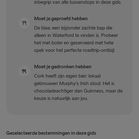
inbegrip van alle tussenstops in deze gids.
Moet je geproefd hebben
De blaa: een bijzonder zachte bap die
alleen in Waterford te vinden is. Probeer
het met boter en geserveerd met hete
spek voor het perfecte roadtrip-ontbijt.
Moet je gedronken hebben
Cork heeft zijn eigen bier: lokaal
gebrouwen Murphy's Irish stout. Het is
chocoladeachtiger dan Guinness, maar de
keuze is natuurlijk aan jou.
Geselecteerde bestemmingen in deze gids