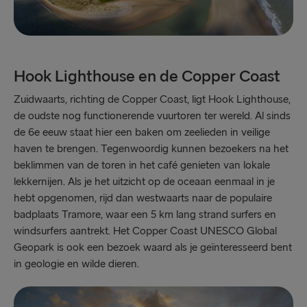
Hook Lighthouse en de Copper Coast
Zuidwaarts, richting de Copper Coast, ligt Hook Lighthouse,
de oudste nog functionerende vuurtoren ter wereld. Al sinds
de 6e eeuw staat hier een baken om zeelieden in veilige
haven te brengen. Tegenwoordig kunnen bezoekers na het
beklimmen van de toren in het café genieten van lokale
lekkernijen. Als je het uitzicht op de oceaan eenmaal in je
hebt opgenomen, rijd dan westwaarts naar de populaire
badplaats Tramore, waar een 5 km lang strand surfers en
windsurfers aantrekt. Het Copper Coast UNESCO Global
Geopark is ook een bezoek waard als je geïnteresseerd bent
in geologie en wilde dieren.