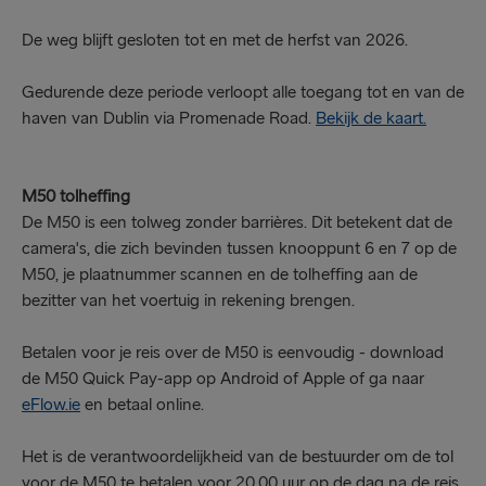
De weg blijft gesloten tot en met de herfst van 2026.
Gedurende deze periode verloopt alle toegang tot en van de
haven van Dublin via Promenade Road.
Bekijk de kaart.
M50 tolheffing
De M50 is een tolweg zonder barrières. Dit betekent dat de
camera's, die zich bevinden tussen knooppunt 6 en 7 op de
M50, je plaatnummer scannen en de tolheffing aan de
bezitter van het voertuig in rekening brengen.
Betalen voor je reis over de M50 is eenvoudig - download
de M50 Quick Pay-app op Android of Apple of ga naar
eFlow.ie
en betaal online.
Het is de verantwoordelijkheid van de bestuurder om de tol
voor de M50 te betalen voor 20.00 uur op de dag na de reis.