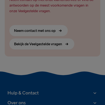
antwoorden op de meest voorkomende vragen in
onze Veelgestelde vragen.
Neem contact met ons op
Bekijk de Veelgestelde vragen
Hulp & Contact
Over ons