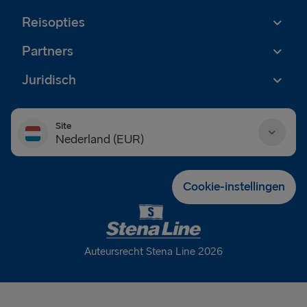
Reisopties
Partners
Juridisch
Site
Nederland (EUR)
Danmark (DKK)
Cookie-instellingen
Deutschland (EUR)
Eesti (EUR)
Auteursrecht Stena Line 2026
España (EUR)