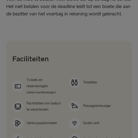
Het niet betalen voor de deadline leidt tot een boete die aan
de bezitter van het voertuig in rekening wordt gebracht.
Faciliteiten
Tickets en
Toiletten
reserveringen
(alleen kaartbetalingen)
Faciliteiten om baby's
Passagierslounge
te verschonen
Verkoopautomaten
Gratis wifi