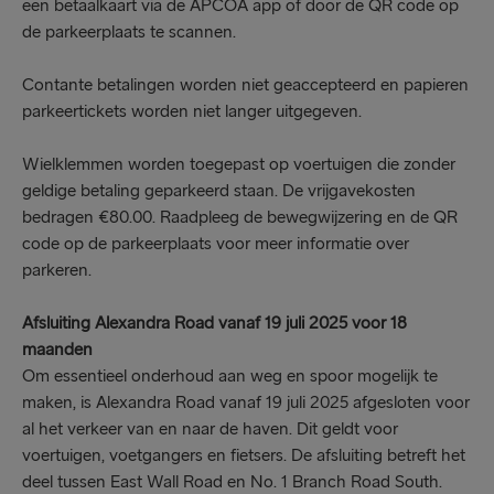
een betaalkaart via de APCOA app of door de QR code op
de parkeerplaats te scannen.
Contante betalingen worden niet geaccepteerd en papieren
parkeertickets worden niet langer uitgegeven.
Wielklemmen worden toegepast op voertuigen die zonder
geldige betaling geparkeerd staan. De vrijgavekosten
bedragen €80.00. Raadpleeg de bewegwijzering en de QR
code op de parkeerplaats voor meer informatie over
parkeren.
Afsluiting Alexandra Road vanaf 19 juli 2025 voor 18
maanden
Om essentieel onderhoud aan weg en spoor mogelijk te
maken, is Alexandra Road vanaf 19 juli 2025 afgesloten voor
al het verkeer van en naar de haven. Dit geldt voor
voertuigen, voetgangers en fietsers. De afsluiting betreft het
deel tussen East Wall Road en No. 1 Branch Road South.