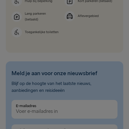
Hulp bij beperking
Kort parkeren (betaald)
Lang parkeren
Aflevergebied
(betaald)
Toegankelijke toiletten
Meld je aan voor onze nieuwsbrief
Blijf op de hoogte van het laatste nieuws,
aanbiedingen en reisideeën
E-mailadres