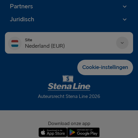
Partners
Juridisch
Site
Nederland (EUR)
Danmark (DKK)
Cookie-instellingen
Deutschland (EUR)
Eesti (EUR)
Auteursrecht Stena Line 2026
España (EUR)
France (EUR)
Download onze app