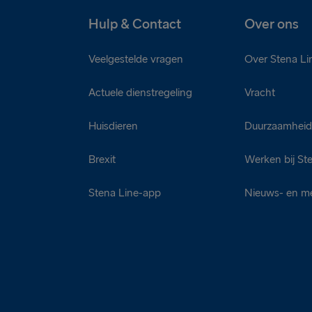
Hulp & Contact
Over ons
Veelgestelde vragen
Over Stena Li
Actuele dienstregeling
Vracht
Huisdieren
Duurzaamhei
Brexit
Werken bij St
Stena Line-app
Nieuws- en m