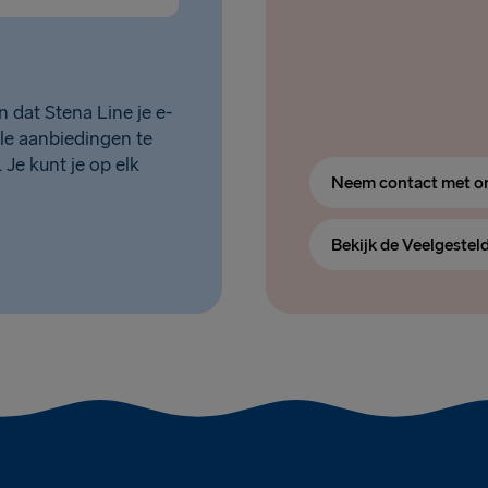
n dat Stena Line je e-
le aanbiedingen te
. Je kunt je op elk
Neem contact met o
Bekijk de Veelgestel