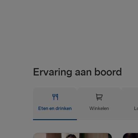
Ervaring aan boord
Eten en drinken
Winkelen
L