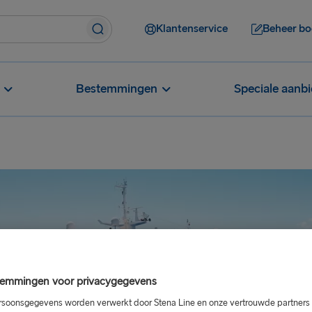
Klantenservice
Beheer bo
Bestemmingen
Speciale aanb
emmingen voor privacygegevens
soonsgegevens worden verwerkt door Stena Line en onze vertrouwde partners 