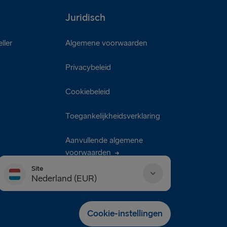
Juridisch
ller
Algemene voorwaarden
Privacybeleid
Cookiebeleid
Toegankelijkheidsverklaring
Aanvullende algemene
voorwaarden
Site
Nederland (EUR)
Danmark (DKK)
Cookie-instellingen