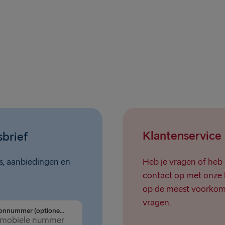
Klantenservice
sbrief
ws, aanbiedingen en
Heb je vragen of heb 
contact op met onze 
op de meest voorkom
vragen.
Telefoonnummer (optioneel)