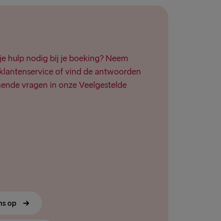
je hulp nodig bij je boeking? Neem
klantenservice of vind de antwoorden
ende vragen in onze Veelgestelde
ns op