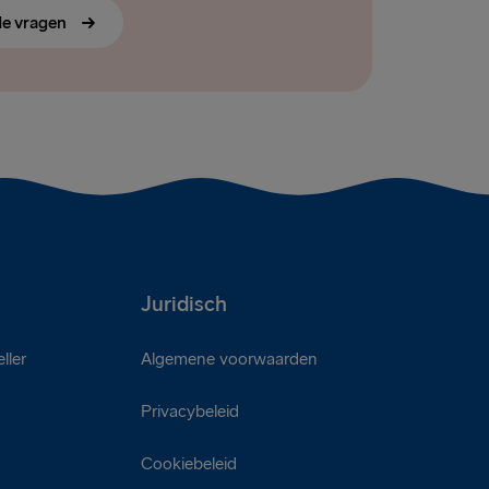
de vragen
Juridisch
ller
Algemene voorwaarden
Privacybeleid
Cookiebeleid