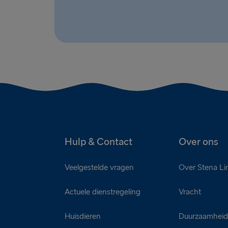
Hulp & Contact
Over ons
Veelgestelde vragen
Over Stena Li
Actuele dienstregeling
Vracht
Huisdieren
Duurzaamhei