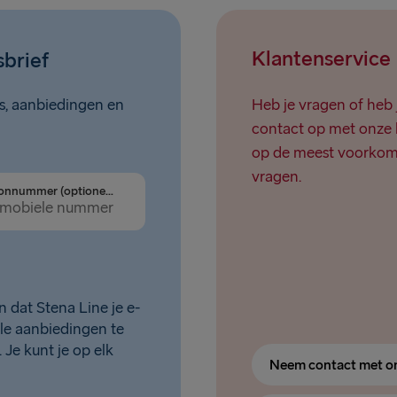
Klantenservice
sbrief
ws, aanbiedingen en
Heb je vragen of heb 
contact op met onze 
op de meest voorkom
vragen.
Telefoonnummer (optioneel)
n dat Stena Line je e-
le aanbiedingen te
. Je kunt je op elk
Neem contact met o