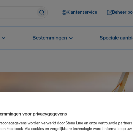
Klantenservice
Beheer bo
Bestemmingen
Speciale aanb
emmingen voor privacygegevens
soonsgegevens worden verwerkt door Stena Line en onze vertrouwde partners 
 en Facebook. Via cookies en vergelijkbare technologie wordt informatie op u