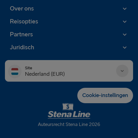
Over ons
Reisopties
Partners
Juridisch
Site
Nederland (EUR)
Danmark (DKK)
Cookie-instellingen
Deutschland (EUR)
Eesti (EUR)
Auteursrecht Stena Line 2026
España (EUR)