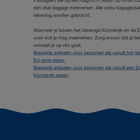
Passagiers die op een dagtocht reizen op onze ro
één stuk bagage meenemen. Alle extra bagagestu
rekening worden gebracht.
Wanneer je tussen het Verenigd Koninkrijk en de E
voor wat je mag meenemen. Zorg ervoor dat je be
voordat je op reis gaat.
Beperkte artikelen voor personen die vanuit het Ve
EU-land reizen.
Beperkte artikelen voor personen die vanuit een E
Koninkrijk reizen.