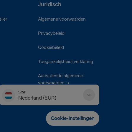
Juridisch
ller
Algemene voorwaarden
Privacybeleid
Cookiebeleid
Toegankelijkheidsverklaring
Aanvullende algemene
voorwaarden
Site
Nederland (EUR)
Danmark (DKK)
Cookie-instellingen
Deutschland (EUR)