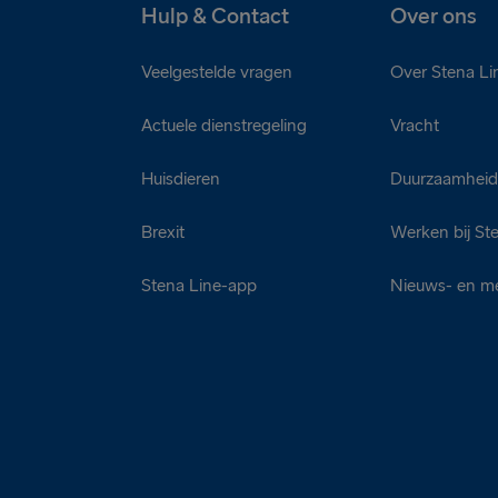
Hulp & Contact
Over ons
Veelgestelde vragen
Over Stena Li
Actuele dienstregeling
Vracht
Huisdieren
Duurzaamhei
Brexit
Werken bij St
Stena Line-app
Nieuws- en m