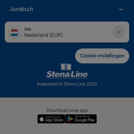
Juridisch
Site
Nederland (EUR)
Danmark (DKK)
Cookie-instellingen
Deutschland (EUR)
Eesti (EUR)
Auteursrecht Stena Line 2026
España (EUR)
France (EUR)
Download onze app
International (EUR)