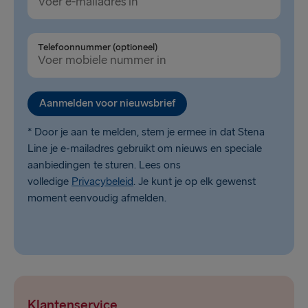
Travemünde → Liepāja
Nynäshamn → Ventspils
Telefoonnummer (optioneel)
Liepāja → Travemünde
Ventspils → Nynäshamn
Aanmelden voor nieuwsbrief
* Door je aan te melden, stem je ermee in dat Stena
Line je e-mailadres gebruikt om nieuws en speciale
aanbiedingen te sturen. Lees ons
volledige
Privacybeleid
. Je kunt je op elk gewenst
moment eenvoudig afmelden.
Klantenservice