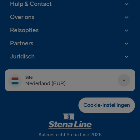
Hulp & Contact
Over ons
Reisopties
Partners
Juridisch
Site
Nederland (EUR)
Danmark (DKK)
Cookie-instellingen
Deutschland (EUR)
Eesti (EUR)
Auteursrecht Stena Line 2026